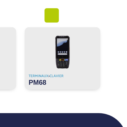
TERMINAUX
>
CLAVIER
PM68