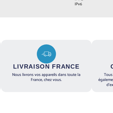
IPv6
LIVRAISON FRANCE
Nous livrons vos appareils dans toute la
Tous 
France, chez vous.
égalemen
d’e