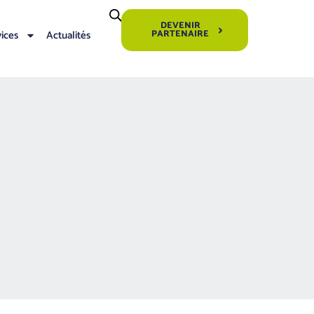
DEVENIR
vices
Actualités
PARTENAIRE