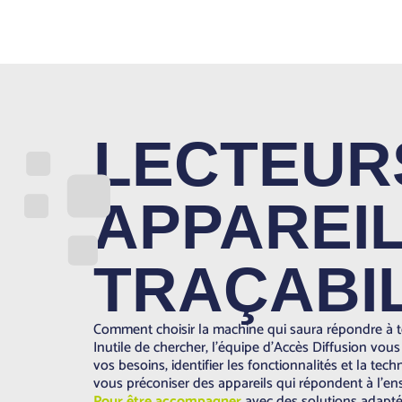
LECTEUR
APPAREIL
TRAÇABIL
Comment choisir la machine qui saura répondre à t
Inutile de chercher, l’équipe d’Accès Diffusion 
vos besoins, identifier les fonctionnalités et la tech
vous préconiser des appareils qui répondent à l’e
Pour être accompagner
avec des solutions adapt