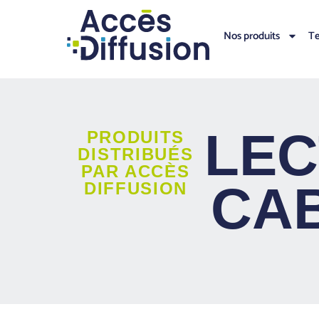
Nos produits
Te
LE
PRODUITS
DISTRIBUÉS
PAR ACCÈS
CA
DIFFUSION