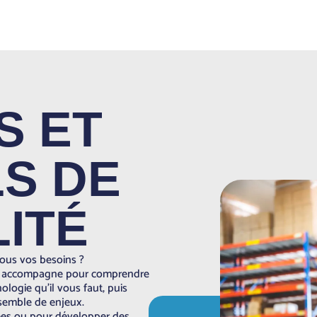
S ET
S DE
ITÉ
ous vos besoins ?
vous accompagne pour comprendre
nologie qu’il vous faut, puis
nsemble de enjeux.
ées ou pour développer des