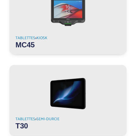
TABLETTES
>
KIOSK
MC45
TABLETTES
>
SEMI-DURCIE
T30