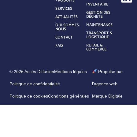
PRODUITS
INVENTAIRE
SERVICES
GESTION DES
DÉCHETS
ACTUALITÉS
MAINTENANCE
QUI SOMMES-
NOUS
TRANSPORT &
LOGISTIQUE
CONTACT
RETAIL &
FAQ
COMMERCE
© 2026 Accès Diffusion
Mentions légales
Propulsé par
Politique de confidentialité
l’agence web
Politique de cookies
Conditions générales
Marque Digitale