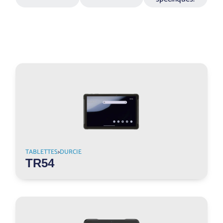
TABLETTES
>
DURCIE
TR54