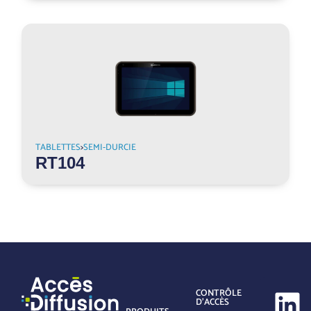
TABLETTES
>
SEMI-DURCIE
RT104
CONTRÔLE
D’ACCÈS