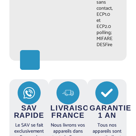
sans
contact,
ECP1.0
et
ECP2.0
polling;
MIFARE
DESFire
SAV
LIVRAISON
GARANTIE
RAPIDE
FRANCE
1 AN
Le SAV se fait
Nous livrons vos
Tous nos
exclusivement
appareils dans
appareils sont