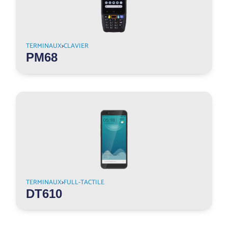
TERMINAUX
>
CLAVIER
PM68
TERMINAUX
>
FULL-TACTILE
DT610