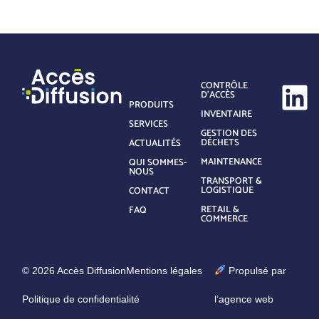
CONTRÔLE
D’ACCÈS
PRODUITS
INVENTAIRE
SERVICES
GESTION DES
DÉCHETS
ACTUALITÉS
MAINTENANCE
QUI SOMMES-
NOUS
TRANSPORT &
LOGISTIQUE
CONTACT
RETAIL &
FAQ
COMMERCE
© 2026 Accès Diffusion
Mentions légales
Propulsé par
Politique de confidentialité
l’agence web