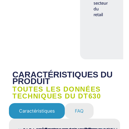
secteur
du
retail
CARACTÉRISTIQUES DU
PRODUIT
TOUTES LES DONNÉES
TECHNIQUES DU DT630
Caractéristiques
FAQ