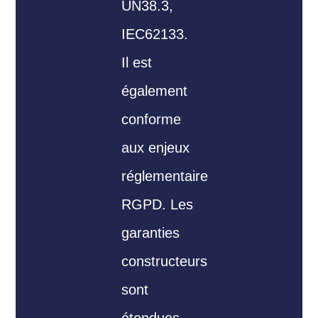
UN38.3,
IEC62133.
Il est
également
conforme
aux enjeux
réglementaire
RGPD. Les
garanties
constructeurs
sont