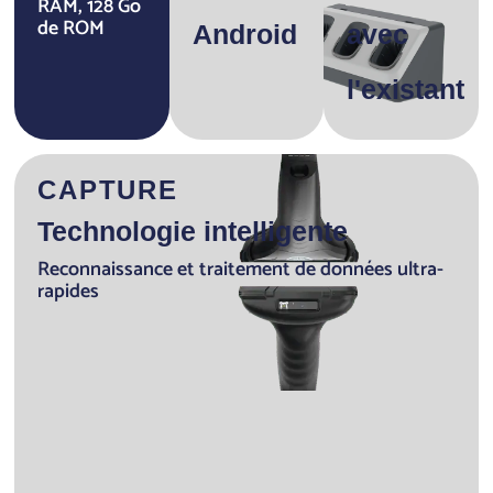
RAM, 128 Go
de ROM
Android
avec
l'existant
CAPTURE
Technologie intelligente
Reconnaissance et traitement de données ultra-
rapides