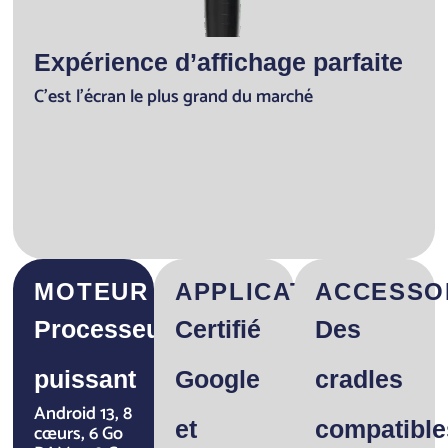
Expérience d’affichage parfaite
C’est l’écran le plus grand du marché
MOTEUR
APPLICATION
ACCESSO
Processeur
Certifié
Des
puissant
Google
cradles
Android 13, 8
et
compatible
cœurs, 6 Go