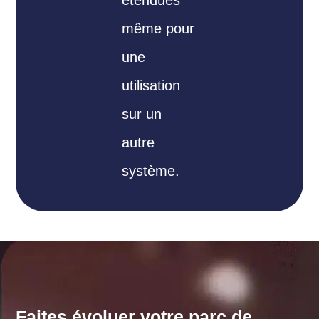
étendues
même pour
une
utilisation
sur un
autre
système.
Faites évoluer votre parc de