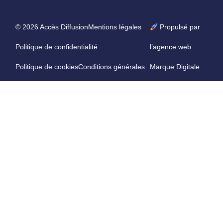
© 2026 Accès Diffusion
Mentions légales
Propulsé par
Politique de confidentialité
l’agence web
Politique de cookies
Conditions générales
Marque Digitale