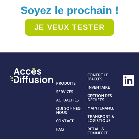
Soyez le prochain !
JE VEUX TESTER
CONTRÔLE
D’ACCÈS
PRODUITS
INVENTAIRE
SERVICES
GESTION DES
DÉCHETS
ACTUALITÉS
MAINTENANCE
QUI SOMMES-
NOUS
TRANSPORT &
LOGISTIQUE
CONTACT
RETAIL &
FAQ
COMMERCE